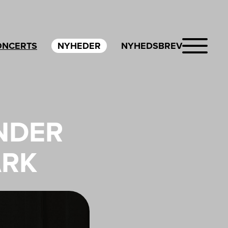
ONCERTS
NYHEDER
NYHEDSBREV
NDER
ARK