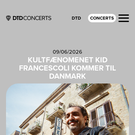
DTD
CONCERTS
09/06/2026
KULTFÆNOMENET KID
FRANCESCOLI KOMMER TIL
DANMARK