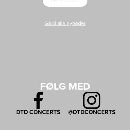
Gå til alle nyheder
FØLG MED
DTD CONCERTS
@DTDCONCERTS