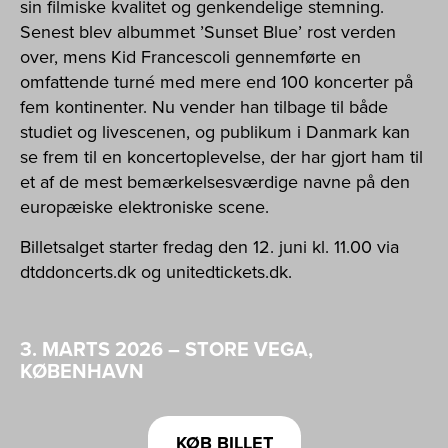
sin filmiske kvalitet og genkendelige stemning.
Senest blev albummet ’Sunset Blue’ rost verden
over, mens Kid Francescoli gennemførte en
omfattende turné med mere end 100 koncerter på
fem kontinenter. Nu vender han tilbage til både
studiet og livescenen, og publikum i Danmark kan
se frem til en koncertoplevelse, der har gjort ham til
et af de mest bemærkelsesværdige navne på den
europæiske elektroniske scene.
Billetsalget starter fredag den 12. juni kl. 11.00 via
dtddoncerts.dk og unitedtickets.dk.
3. MARTS 2026 – STORE VEGA,
KØBENHAVN
KØB BILLET