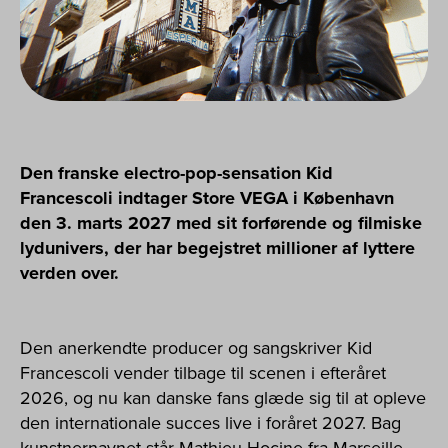
Den franske electro-pop-sensation Kid
Francescoli indtager Store VEGA i København
den 3. marts 2027 med sit forførende og filmiske
lydunivers, der har begejstret millioner af lyttere
verden over.
Den anerkendte producer og sangskriver Kid
Francescoli vender tilbage til scenen i efteråret
2026, og nu kan danske fans glæde sig til at opleve
den internationale succes live i foråret 2027. Bag