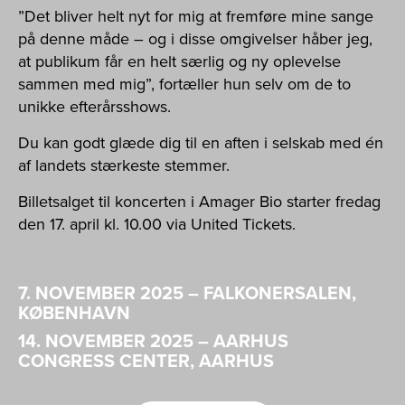
”Det bliver helt nyt for mig at fremføre mine sange
på denne måde – og i disse omgivelser håber jeg,
at publikum får en helt særlig og ny oplevelse
sammen med mig”, fortæller hun selv om de to
unikke efterårsshows.
Du kan godt glæde dig til en aften i selskab med én
af landets stærkeste stemmer.
Billetsalget til koncerten i Amager Bio starter fredag
den 17. april kl. 10.00 via United Tickets.
7. NOVEMBER 2025 – FALKONERSALEN,
KØBENHAVN
14. NOVEMBER 2025 – AARHUS
CONGRESS CENTER, AARHUS