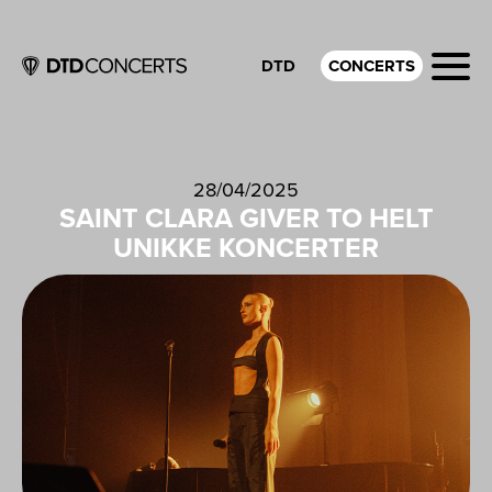
DTD
CONCERTS
28/04/2025
SAINT CLARA GIVER TO HELT
UNIKKE KONCERTER