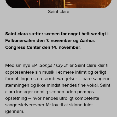
Saint clara
Saint clara sætter scenen for noget helt særligt i
Falkonersalen den 7. november og Aarhus
Congress Center den 14. november.
Med sin nye EP ’
Songs I Cry 2
’ er Saint clara klar til
at præsentere sin musik i et mere intimt og ærligt
format. Ingen store armbevægelser – bare sangene,
stemningen og ikke mindst hendes fine vokal. Saint
clara indtager nemlig scenen uden pompøs
opsætning – hvor hendes utroligt kompetente
sangerskriverevner får lov til at skinne fuldt
igennem.