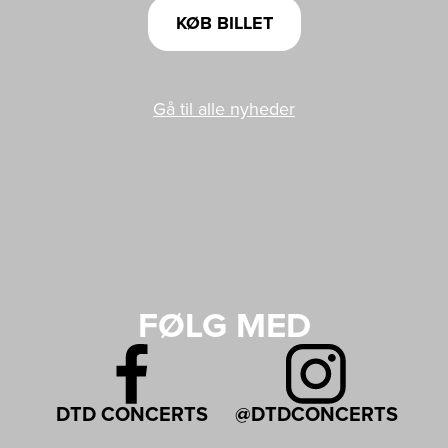
KØB BILLET
Gå til alle nyheder
FØLG MED
DTD CONCERTS
@DTDCONCERTS